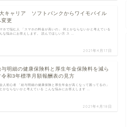
3大キャリア ソフトバンクからワイモバイル
へ変更
マホで悩む人 「スマホの料金が高いの」 何とかならないかと考えている
んな悩みにお答えします。 読んでほしい方 ス …
2021年4月17日
給与明細の健康保険料と厚生年金保険料を減ら
す令和3年標準月額報酬表の見方
会人初心者 「給与明細の健康保険と厚生年金が高くなって困ってるの」
とかならないかと考えている こんな悩みにお答えします …
2021年4月18日