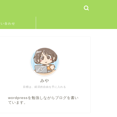
問い合わせ
みや
目標は、経済的自由を手に入れる
wordpressを勉強しながらブログを書い
ています。