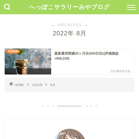
へっぽこサラリーみやブログ
― ARCHIVES ―
2022年 8月
投資戦略
資産運用実績20ヶ月目(600日目)(評価損益
+668,228)
2022年8月31日
HOME
2022年
8月