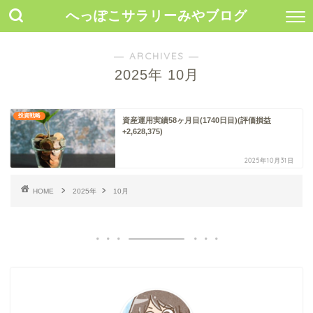
へっぽこサラリーみやブログ
― ARCHIVES ―
2025年 10月
投資戦略
資産運用実績58ヶ月目(1740日目)(評価損益
+2,628,375)
2025年10月31日
HOME
2025年
10月