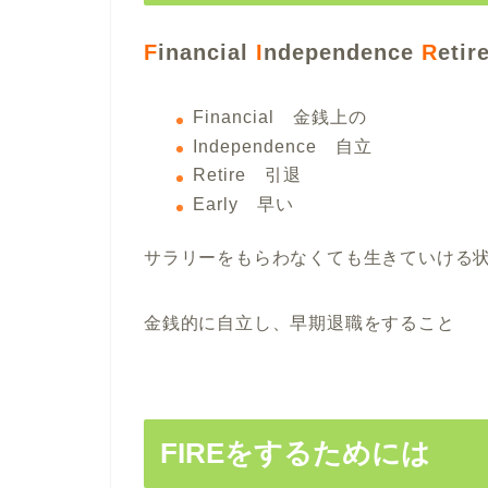
F
inancial
I
ndependence
R
etir
Financial 金銭上の
Independence 自立
Retire 引退
Early 早い
サラリーをもらわなくても生きていける
金銭的に自立し、早期退職をすること
FIREをするためには