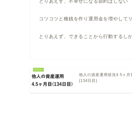
とりあえず、不幸せになる節約はしない
コツコツと種銭を作り運用金を増やして
とりあえず、できることから行動するし
他人の資産運用状況4.5ヶ月
(134日目)