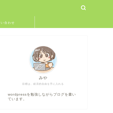
問い合わせ
みや
目標は、経済的自由を手に入れる
wordpressを勉強しながらブログを書い
ています。