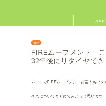
資産推
雑記
FIREムーブメント 
32年後にリタイヤで
ネットでFIREムーブメントと言うものを
それについてまとめてみようと思います