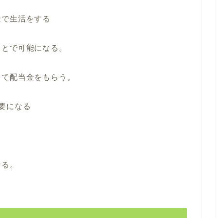
金で生活をする
ことで可能になる。
して配当金をもらう。
要になる
なる。