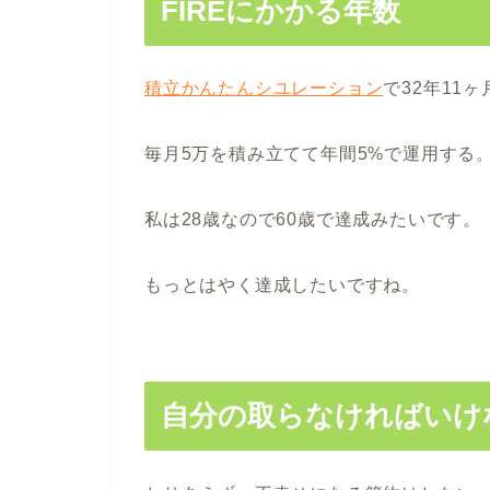
FIREにかかる年数
積立かんたんシユレーション
で32年11
毎月5万を積み立てて年間5%で運用する
私は28歳なので60歳で達成みたいです。
もっとはやく達成したいですね。
自分の取らなければいけ