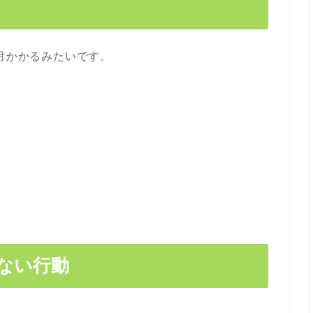
ヶ月かかるみたいです。
。
ない行動